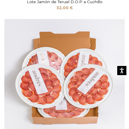
Lote Jamón de Teruel D.O.P a Cuchillo
32,00 €
Accesibi