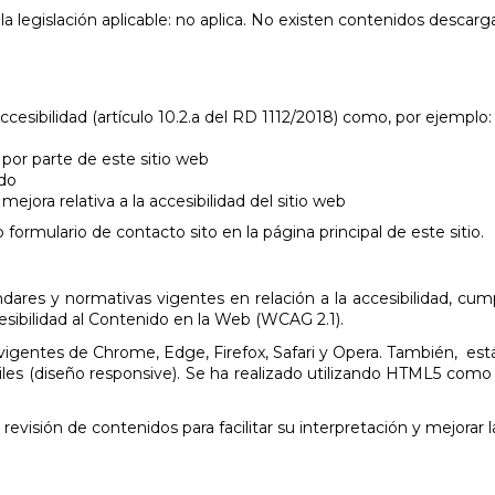
a legislación aplicable: no aplica. No existen contenidos descarg
cesibilidad (artículo 10.2.a del RD 1112/2018) como, por ejemplo:
por parte de este sitio web
ido
ejora relativa a la accesibilidad del sitio web
ormulario de contacto sito en la página principal de este sitio.
dares y normativas vigentes en relación a la accesibilidad, cump
esibilidad al Contenido en la Web (WCAG 2.1).
igentes de Chrome, Edge, Firefox, Safari y Opera. También, está
óviles (diseño responsive). Se ha realizado utilizando HTML5 com
revisión de contenidos para facilitar su interpretación y mejorar 