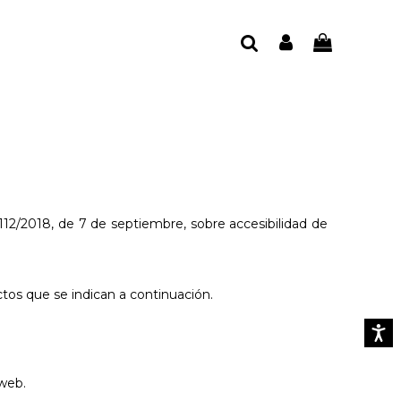
2/2018, de 7 de septiembre, sobre accesibilidad de
tos que se indican a continuación.
Accesib
 web.