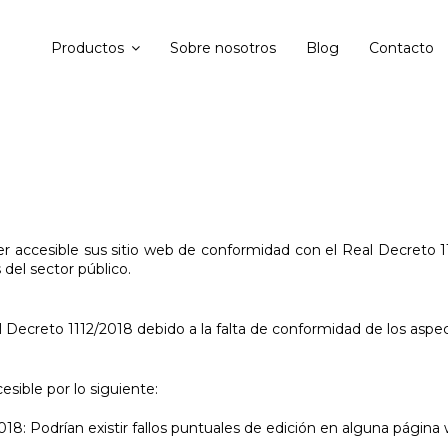
Productos
Sobre nosotros
Blog
Contacto
cesible sus sitio web de conformidad con el Real Decreto 111
 del sector público.
 Decreto 1112/2018 debido a la falta de conformidad de los aspec
sible por lo siguiente:
18: Podrían existir fallos puntuales de edición en alguna página