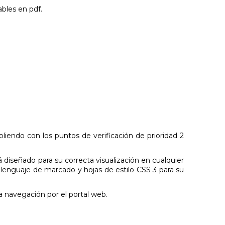
ables en pdf.
liendo con los puntos de verificación de prioridad 2
 diseñado para su correcta visualización en cualquier
o lenguaje de marcado y hojas de estilo CSS 3 para su
la navegación por el portal web.