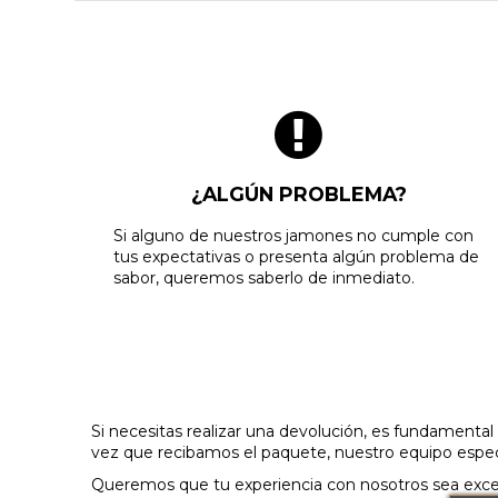
¿ALGÚN PROBLEMA?
Si alguno de nuestros jamones no cumple con
tus expectativas o presenta algún problema de
sabor, queremos saberlo de inmediato.
Si necesitas realizar una devolución, es fundamenta
vez que recibamos el paquete, nuestro equipo especia
Queremos que tu experiencia con nosotros sea excepci