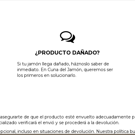
¿PRODUCTO DAÑADO?
Si tu jamón llega dañado, háznoslo saber de
inmediato. En Cuna del Jamón, queremos ser
los primeros en solucionarlo.
l asegurarte de que el producto esté envuelto adecuadamente par
lizado verificará el envió y se procederá a la devolución.
onal, incluso en situaciones de devolución. Nuestra política bu