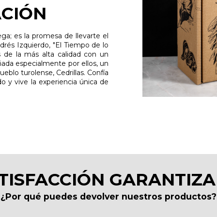
ACIÓN
a; es la promesa de llevarte el
rés Izquierdo, "El Tiempo de lo
s de la más alta calidad con un
ñada especialmente por ellos, un
eblo turolense, Cedrillas. Confía
o y vive la experiencia única de
TISFACCIÓN GARANTIZ
¿Por qué puedes devolver nuestros productos?