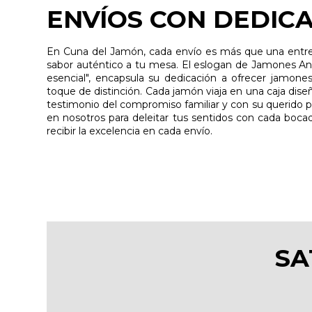
ENVÍOS CON DEDIC
En Cuna del Jamón, cada envío es más que una entreg
sabor auténtico a tu mesa. El eslogan de Jamones And
esencial", encapsula su dedicación a ofrecer jamone
toque de distinción. Cada jamón viaja en una caja dise
testimonio del compromiso familiar y con su querido pu
en nosotros para deleitar tus sentidos con cada bocad
recibir la excelencia en cada envío.
SA