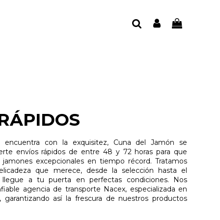
 RÁPIDOS
e encuentra con la exquisitez, Cuna del Jamón se
erte envíos rápidos de entre 48 y 72 horas para que
s jamones excepcionales en tiempo récord. Tratamos
elicadeza que merece, desde la selección hasta el
e llegue a tu puerta en perfectas condiciones. Nos
fiable agencia de transporte Nacex, especializada en
, garantizando así la frescura de nuestros productos