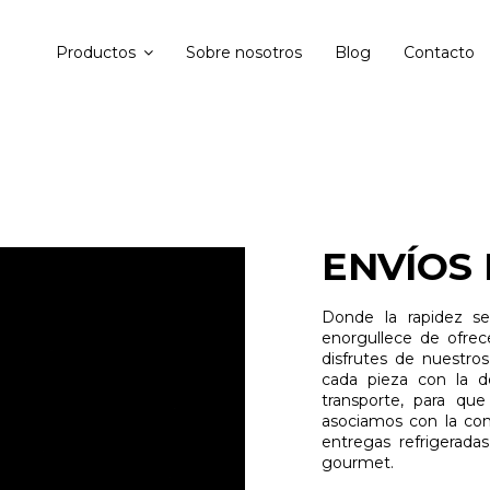
Productos
Sobre nosotros
Blog
Contacto
ENVÍOS
Donde la rapidez s
enorgullece de ofrec
disfrutes de nuestro
cada pieza con la d
transporte, para qu
asociamos con la con
entregas refrigeradas
gourmet.