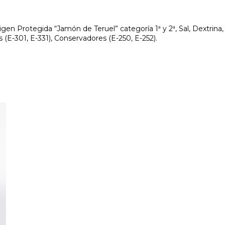
n Protegida “Jamón de Teruel” categoría 1ª y 2ª, Sal, Dextrina,
s (E-301, E-331), Conservadores (E-250, E-252).