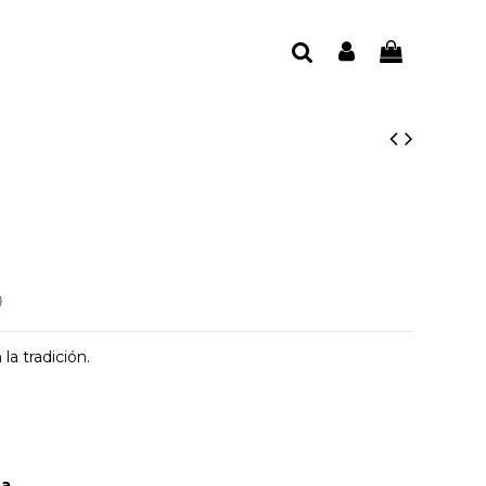
)
la tradición.
za