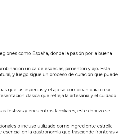
 regiones como España, donde la pasión por la buena
ombinación única de especias, pimentón y ajo. Esta
 natural, y luego sigue un proceso de curación que puede
ras que las especias y el ajo se combinan para crear
entación clásica que refleja la artesanía y el cuidado
s festivas y encuentros familiares, este chorizo se
ionales o incluso utilizado como ingrediente estrella
 esencial en la gastronomía que trasciende fronteras y