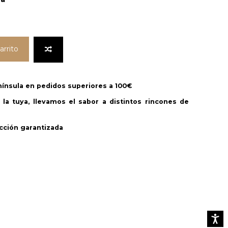
arrito
enínsula en pedidos superiores a 100€
la tuya, llevamos el sabor a distintos rincones de
cción garantizada
Accesib