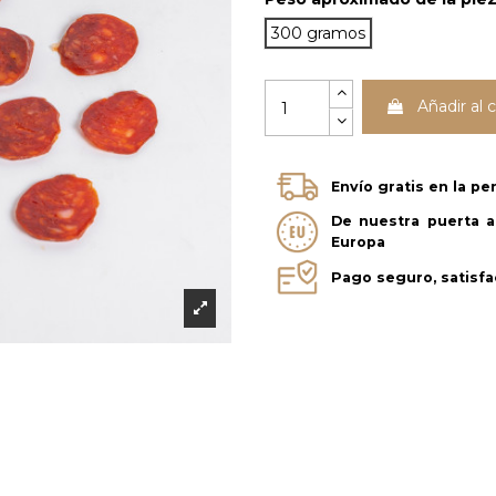
300 gramos
Añadir al c
Envío gratis en la p
De nuestra puerta a 
Europa
Pago seguro, satisfa