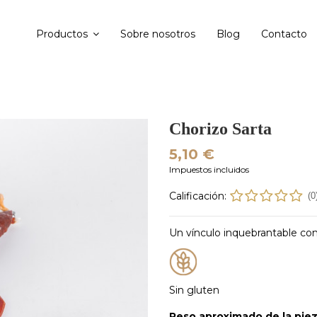
Productos
Sobre nosotros
Blog
Contacto
Chorizo Sarta
5,10 €
Impuestos incluidos
Calificación:
(0
Un vínculo inquebrantable con 
Sin gluten
Peso aproximado de la pie