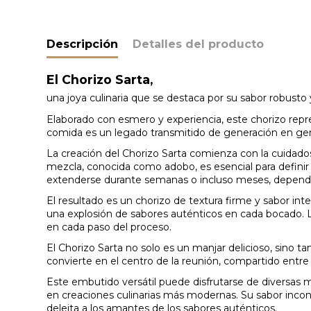
Descripción
Detalles del producto
El Chorizo Sarta,
una joya culinaria que se destaca por su sabor robusto y
Elaborado con esmero y experiencia, este chorizo repr
comida es un legado transmitido de generación en ge
La creación del Chorizo Sarta comienza con la cuidad
mezcla, conocida como adobo, es esencial para definir e
extenderse durante semanas o incluso meses, dependien
El resultado es un chorizo de textura firme y sabor in
una explosión de sabores auténticos en cada bocado. La
en cada paso del proceso.
El Chorizo Sarta no solo es un manjar delicioso, sino 
convierte en el centro de la reunión, compartido entr
Este embutido versátil puede disfrutarse de diversas m
en creaciones culinarias más modernas. Su sabor incon
deleita a los amantes de los sabores auténticos.