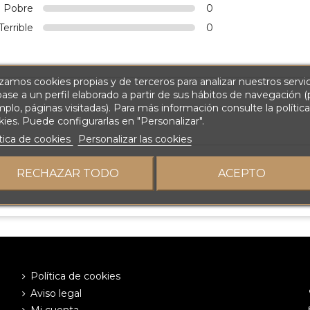
Pobre
0
Terrible
0
izamos cookies propias y de terceros para analizar nuestros servi
ase a un perfil elaborado a partir de sus hábitos de navegación (
plo, páginas visitadas). Para más información consulte la polític
ies. Puede configurarlas en "Personalizar".
tica de cookies
Personalizar las cookies
RECHAZAR TODO
ACEPTO
Política de cookies
Aviso legal