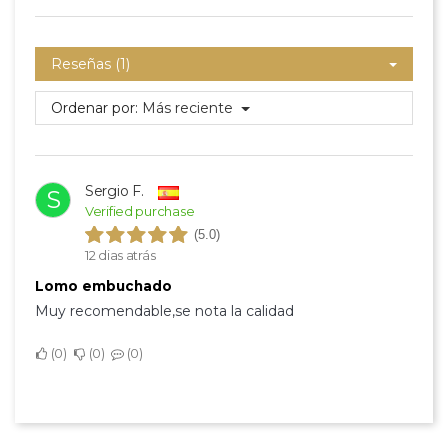
Reseñas (1)
Ordenar por:
Más reciente
Sergio F.
S
Verified purchase
(5.0)
12 dias atrás
Lomo embuchado
Muy recomendable,se nota la calidad
0
0
0