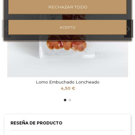
RECHAZAR TODO
ACEPTO
Lomo Embuchado Loncheado
4,50 €
RESEÑA DE PRODUCTO