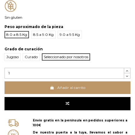
Sin gluten
Peso aproximado de la pieza
8.0 a 8.5 Kg
8.5 a 9.0 Kg
9.0 a 9.5 Kg
Grado de curación
Jugoso
Curado
Seleccionado por nosotros
Añadir al carrito
Envío gratis en la península en pedidos superiores a
100€
De nuestra puerta a la tuya, llevamos el sabor a