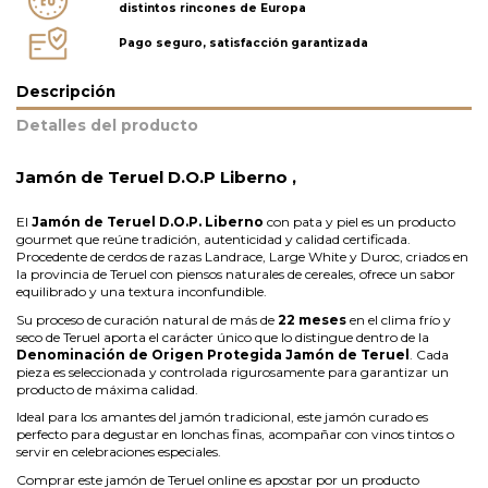
distintos rincones de Europa
Pago seguro, satisfacción garantizada
Descripción
Detalles del producto
Jamón de Teruel D.O.P Liberno ,
El
Jamón de Teruel D.O.P. Liberno
con pata y piel es un producto
gourmet que reúne tradición, autenticidad y calidad certificada.
Procedente de cerdos de razas Landrace, Large White y Duroc, criados en
la provincia de Teruel con piensos naturales de cereales, ofrece un sabor
equilibrado y una textura inconfundible.
Su proceso de curación natural de más de
22 meses
en el clima frío y
seco de Teruel aporta el carácter único que lo distingue dentro de la
Denominación de Origen Protegida Jamón de Teruel
. Cada
pieza es seleccionada y controlada rigurosamente para garantizar un
producto de máxima calidad.
Ideal para los amantes del jamón tradicional, este jamón curado es
perfecto para degustar en lonchas finas, acompañar con vinos tintos o
servir en celebraciones especiales.
Comprar este jamón de Teruel online es apostar por un producto