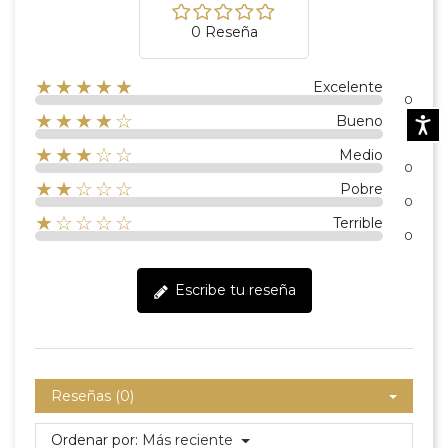
0 Reseña
★★★★★
Excelente
0
★★★★☆
Bueno
Accesibi
0
★★★☆☆
Medio
0
★★☆☆☆
Pobre
0
★☆☆☆☆
Terrible
0
Escribe tu reseña
Reseñas (0)
Ordenar por:
Más reciente