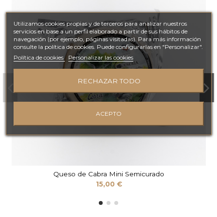
Utilizamos cookies propias y de terceros para analizar nuestros
servicios en base a un perfil elaborado a partir de sus hábitos de
navegación (por ejemplo, páginas visitadas). Para más información
consulte la política de cookies. Puede configurarlas en "Personalizar".
Política de cookies
Personalizar las cookies
RECHAZAR TODO
ACEPTO
Queso de Cabra Mini Semicurado
15,00 €