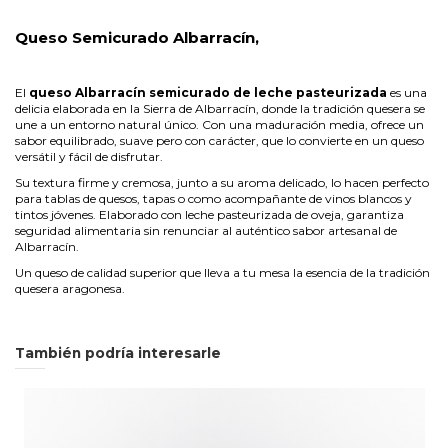
Queso Semicurado Albarracín,
El
queso Albarracín semicurado de leche pasteurizada
es una
delicia elaborada en la Sierra de Albarracín, donde la tradición quesera se
une a un entorno natural único. Con una maduración media, ofrece un
sabor equilibrado, suave pero con carácter, que lo convierte en un queso
versátil y fácil de disfrutar.
Su textura firme y cremosa, junto a su aroma delicado, lo hacen perfecto
para tablas de quesos, tapas o como acompañante de vinos blancos y
tintos jóvenes. Elaborado con leche pasteurizada de oveja, garantiza
seguridad alimentaria sin renunciar al auténtico sabor artesanal de
Albarracín.
Un queso de calidad superior que lleva a tu mesa la esencia de la tradición
quesera aragonesa.
También podría interesarle