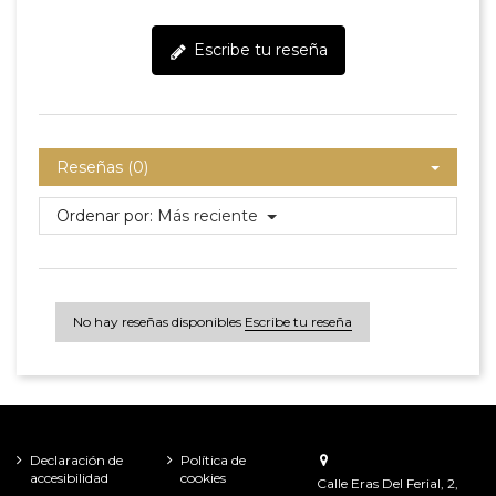
Escribe tu reseña
Reseñas (0)
Ordenar por:
Más reciente
No hay reseñas disponibles
Escribe tu reseña
Declaración de
Política de
accesibilidad
cookies
Calle Eras Del Ferial, 2,