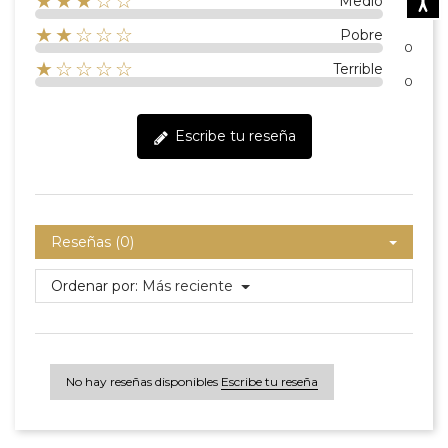
★★★☆☆
Medio
0
★★☆☆☆
Pobre
0
★☆☆☆☆
Terrible
0
Escribe tu reseña
Reseñas (0)
Ordenar por:
Más reciente
No hay reseñas disponibles
Escribe tu reseña