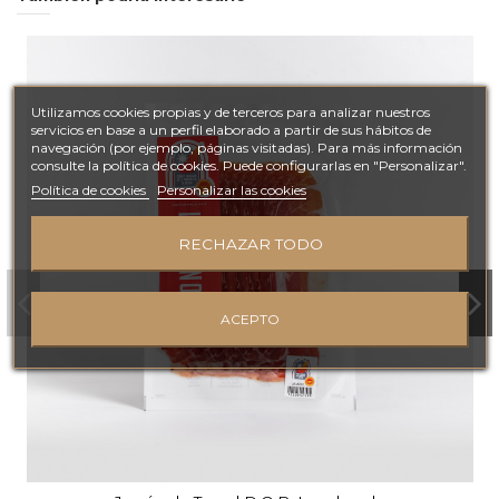
Utilizamos cookies propias y de terceros para analizar nuestros
servicios en base a un perfil elaborado a partir de sus hábitos de
navegación (por ejemplo, páginas visitadas). Para más información
consulte la política de cookies. Puede configurarlas en "Personalizar".
Política de cookies
Personalizar las cookies
RECHAZAR TODO
ACEPTO