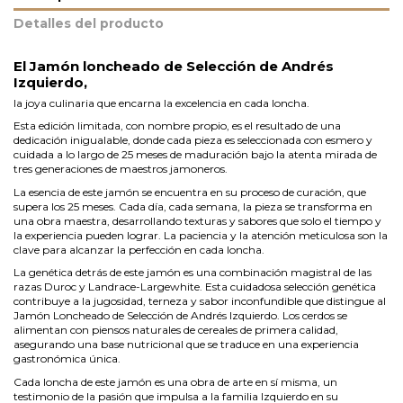
Detalles del producto
El Jamón loncheado de Selección de Andrés
Izquierdo,
la joya culinaria que encarna la excelencia en cada loncha.
Esta edición limitada, con nombre propio, es el resultado de una
dedicación inigualable, donde cada pieza es seleccionada con esmero y
cuidada a lo largo de 25 meses de maduración bajo la atenta mirada de
tres generaciones de maestros jamoneros.
La esencia de este jamón se encuentra en su proceso de curación, que
supera los 25 meses. Cada día, cada semana, la pieza se transforma en
una obra maestra, desarrollando texturas y sabores que solo el tiempo y
la experiencia pueden lograr. La paciencia y la atención meticulosa son la
clave para alcanzar la perfección en cada loncha.
La genética detrás de este jamón es una combinación magistral de las
razas Duroc y Landrace-Largewhite. Esta cuidadosa selección genética
contribuye a la jugosidad, terneza y sabor inconfundible que distingue al
Jamón Loncheado de Selección de Andrés Izquierdo. Los cerdos se
alimentan con piensos naturales de cereales de primera calidad,
asegurando una base nutricional que se traduce en una experiencia
gastronómica única.
Cada loncha de este jamón es una obra de arte en sí misma, un
testimonio de la pasión que impulsa a la familia Izquierdo en su